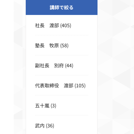
講師で絞る
社長 渡部
(405)
塾長 牧原
(58)
副社長 別府
(44)
代表取締役 渡部
(105)
五十嵐
(3)
武内
(36)