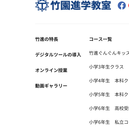
竹進の特長
コース一覧
竹進ぐんぐんキッ
デジタルツールの導入
小学3年生クラス
オンライン授業
小学4年生 本科ク
動画ギャラリー
小学5年生 本科ク
小学6年生 高校
小学6年生 私立