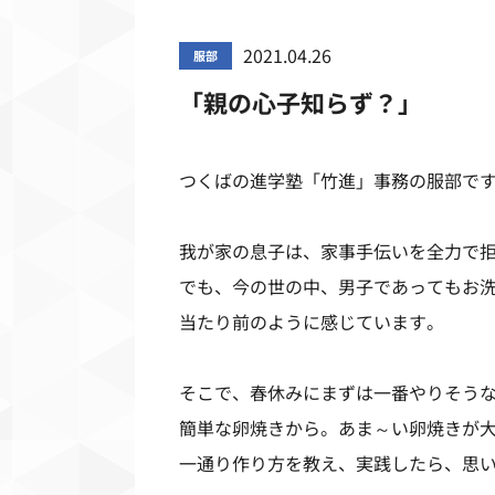
2021.04.26
服部
「親の心子知らず？」
つくばの進学塾「竹進」事務の服部で
我が家の息子は、家事手伝いを全力で
でも、今の世の中、男子であってもお
当たり前のように感じています。
そこで、春休みにまずは一番やりそう
簡単な卵焼きから。あま～い卵焼きが
一通り作り方を教え、実践したら、思