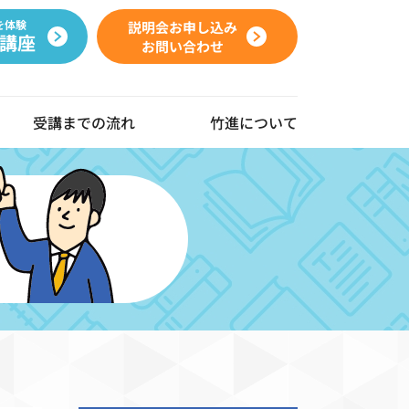
を体験
説明会お申し込み
講座
お問い合わせ
受講までの流れ
竹進について
動画ギャラリー
よくある質問