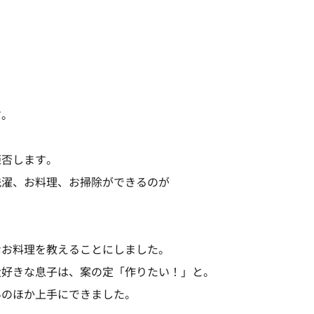
す。
拒否します。
洗濯、お料理、お掃除ができるのが
なお料理を教えることにしました。
大好きな息子は、案の定「作りたい！」と。
いのほか上手にできました。