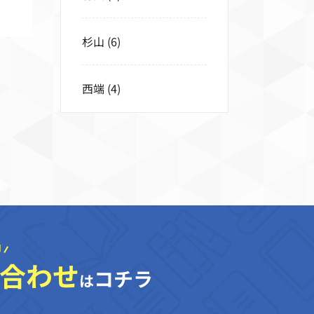
杉山
(6)
西端
(4)
合わせ
コチラ
は