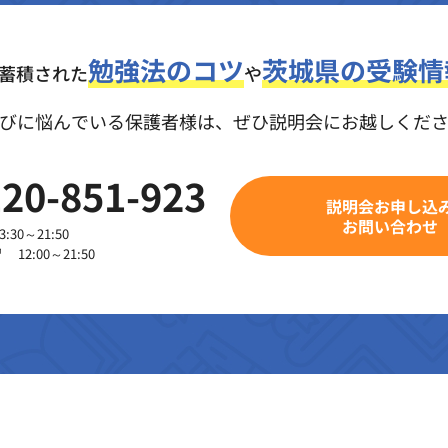
勉強法のコツ
茨城県の受験情
の蓄積された
や
びに悩んでいる保護者様は、
ぜひ説明会にお越しくだ
20-851-923
説明会お申し込
お問い合わせ
30～21:50
2:00～21:50