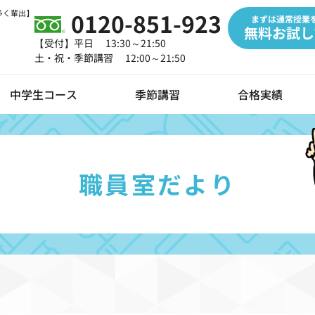
多く輩出】
0120-851-923
まずは通常授業
無料お試し
【受付】平日 13:30～21:50
土・祝・季節講習 12:00～21:50
中学生コース
季節講習
合格実績
職員室だより
タルツールの導入
らせ
オンライン授業
職員室だより