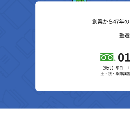
創業から47年
塾選
01
【受付】平日 13:
土・祝・季節講習 1