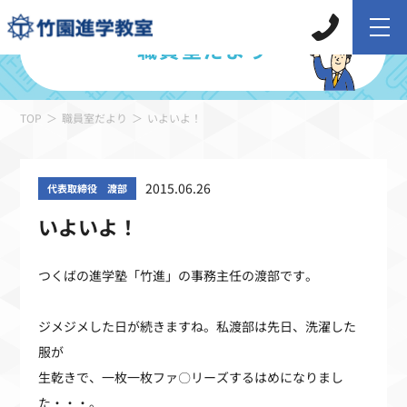
職員室だより
TOP
職員室だより
いよいよ！
2015.06.26
代表取締役 渡部
いよいよ！
つくばの進学塾「竹進」の事務主任の渡部です。
ジメジメした日が続きますね。私渡部は先日、洗濯した
服が
生乾きで、一枚一枚ファ〇リーズするはめになりまし
た・・・。