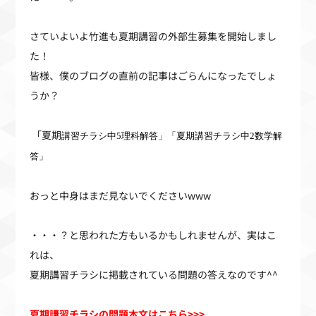
さていよいよ竹進も夏期講習の外部生募集を開始しまし
た！
皆様、僕のブログの直前の記事はごらんになったでしょ
うか？
「夏期
講習チラシ中5理科解答」「夏期講習チラシ中
2
数学解
答」
おっと中身はまだ見ないでくださいwww
・・・？と思われた方もいるかもしれませんが、実はこ
れは、
夏期講習チラシに掲載されている問題の答えなのです^^
夏期講習チラシの問題本文はこちら>>>