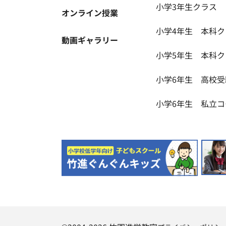
小学3年生クラス
オンライン授業
小学4年生 本科ク
動画ギャラリー
小学5年生 本科ク
小学6年生 高校
小学6年生 私立