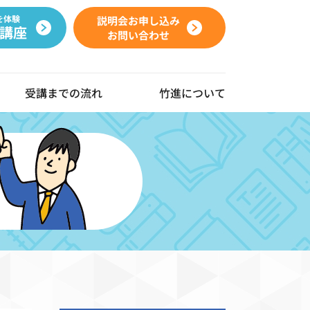
を体験
説明会お申し込み
講座
お問い合わせ
受講までの流れ
竹進について
動画ギャラリー
よくある質問