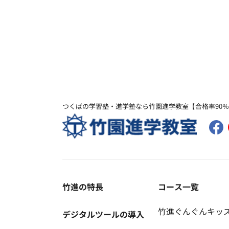
つくばの学習塾・進学塾なら竹園進学教室【合格率90
竹進の特長
コース一覧
竹進ぐんぐんキッ
デジタルツールの導入