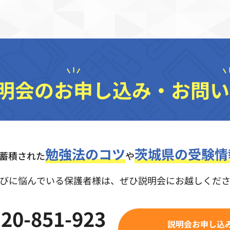
明会のお申し込み・
お問い
勉強法のコツ
茨城県の受験情
の蓄積された
や
びに悩んでいる保護者様は、
ぜひ説明会にお越しくだ
20-851-923
説明会お申し込