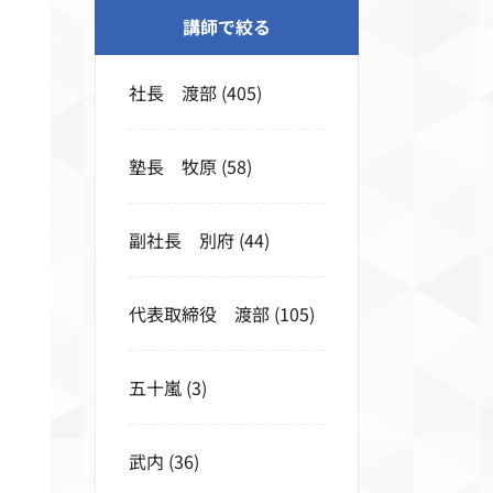
講師で絞る
社長 渡部
(405)
塾長 牧原
(58)
副社長 別府
(44)
代表取締役 渡部
(105)
五十嵐
(3)
武内
(36)