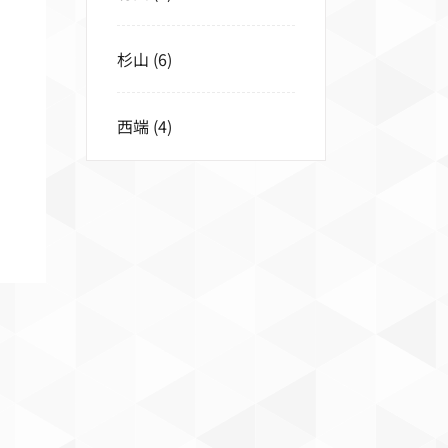
杉山
(6)
西端
(4)