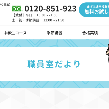
多く輩出】
0120-851-923
まずは通常授業
無料お試し
【受付】平日 13:30～21:50
土・祝・季節講習 12:00～21:50
中学生コース
季節講習
合格実績
職員室だより
タルツールの導入
らせ
オンライン授業
職員室だより