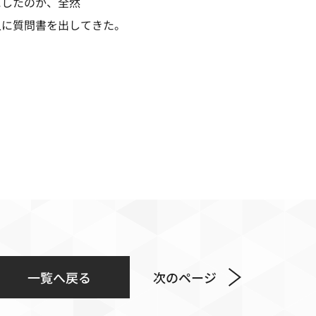
にしたのか、全然
人に質問書を出してきた。
一覧へ戻る
次のページ