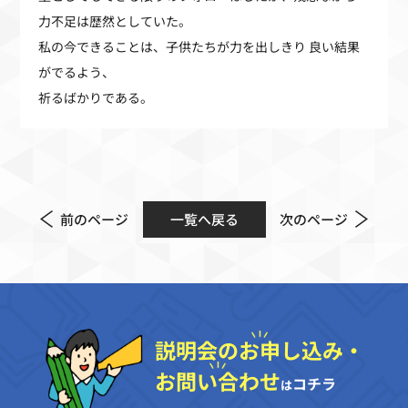
力不足は歴然としていた。
私の今できることは、子供たちが力を出しきり 良い結果
がでるよう、
祈るばかりである。
前のページ
一覧へ戻る
次のページ
説明会のお申し込み・
お問い合わせ
コチラ
は