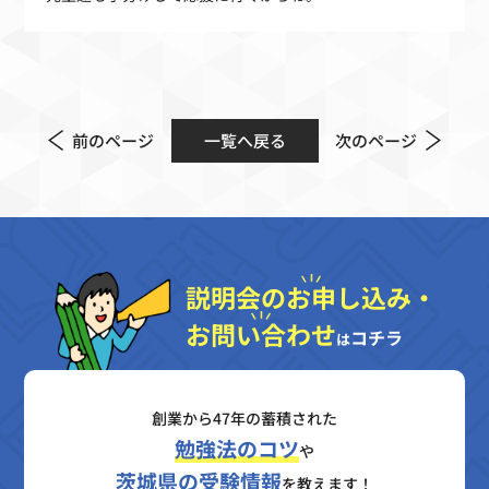
前のページ
一覧へ戻る
次のページ
説明会のお申し込み・
お問い合わせ
コチラ
は
創業から47年の蓄積された
勉強法のコツ
や
茨城県の受験情報
を教えます！