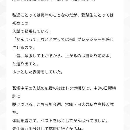
私達にとっては毎年のことなのだが、受験生にとっては
初めての
入試で緊張している。
「がんばって」などと言っては余計プレッシャーを感じ
させるので、
「皆、緊張して上がるから、上がるのは当たり前だよ」
と送り出すと、
ホッとした表情をしていた。
茗溪中学の入試の応援の後はトンボ帰りで、中3の日曜特
訓に
駆けつける。こちらも今週、常総・日大の私立高校入試
だ。
体調を崩さず、ベストを尽くしてがんばって欲しい。
先生達も手分けして応援に行くからね。