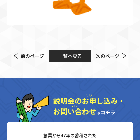
前のページ
一覧へ戻る
次のページ
説明会のお申し込み・
お問い合わせ
コチラ
は
創業から47年の蓄積された