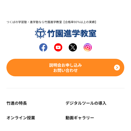
つくばの学習塾・進学塾なら竹園進学教室【合格率90％以上の実績】
説明会お申し込み
お問い合わせ
竹進の特長
デジタルツールの導入
オンライン授業
動画ギャラリー