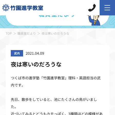
職員室だより
TOP
職員室だより
夜は寒いのだろうな
2021.04.09
武内
夜は寒いのだろうな
つくば市の進学塾「竹園進学教室」理科・英語担当の武
内です。
先日、散歩をしていると、池にたくさんの鳥がいまし
た。
近づいてみるとどうもカモっぽく、
3
種類ほどの模様があ