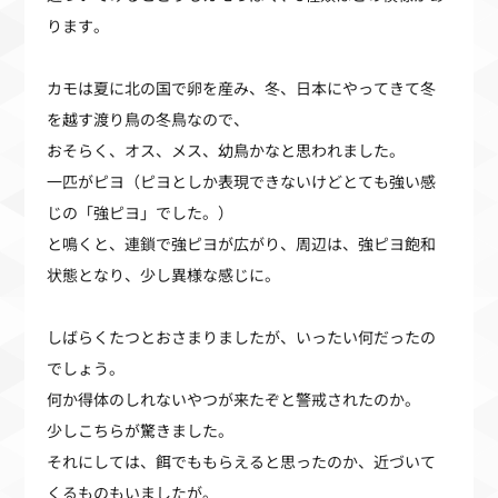
ります。
カモは夏に北の国で卵を産み、冬、日本にやってきて冬
を越す渡り鳥の冬鳥なので、
おそらく、オス、メス、幼鳥かなと思われました。
一匹がピヨ（ピヨとしか表現できないけどとても強い感
じの「強ピヨ」でした。）
と鳴くと、連鎖で強ピヨが広がり、周辺は、強ピヨ飽和
状態となり、少し異様な感じに。
しばらくたつとおさまりましたが、いったい何だったの
でしょう。
何か得体のしれないやつが来たぞと警戒されたのか。
少しこちらが驚きました。
それにしては、餌でももらえると思ったのか、近づいて
くるものもいましたが。