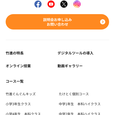
説明会お申し込み
お問い合わせ
竹進の特長
デジタルツールの導入
オンライン授業
動画ギャラリー
コース一覧
竹進ぐんぐんキッズ
たけとく個別コース
小学3年生クラス
中学1年生 本科ハイクラス
小学4年生 本科クラス
中学2年生 本科ハイクラス