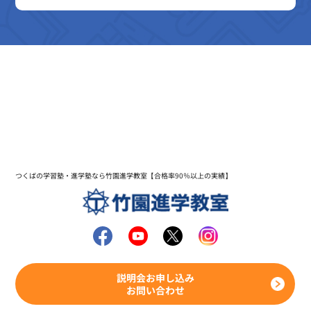
つくばの学習塾・進学塾なら竹園進学教室【合格率90％以上の実績】
説明会お申し込み
お問い合わせ