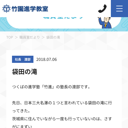
職員室だより
TOP
職員室だより
袋田の滝
2018.07.06
社長 渡部
袋田の滝
つくばの進学塾「竹進」の塾長の渡部です。
先日、日本三大名瀑の１つと言われている袋田の滝に行
ってきた。
茨城県に住んでいながら一度も行っていないのは、さす
がにまずい