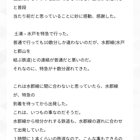
と普段
当たり前だと思っていることに妙に感動、感謝した。
土浦～水戸を特急で行った。
普通で行っても10数分しか違わないのだが、水郡線(水戸
と郡山を
結ぶ鉄道)との連絡が普通だと悪いのだ。
それなのに、特急が十数分遅れてきた。
これは水郡線に間に合わないと思っていたら、水郡線
が、特急の
到着を待ってから出発した。
これは、いつもの事なのだそうだ。
水郡線から枝分かれする鉄道も、水郡線の遅れに合わせ
て出発していた。
１時間に１本くらいの鉄道なので、こんな事もできるの