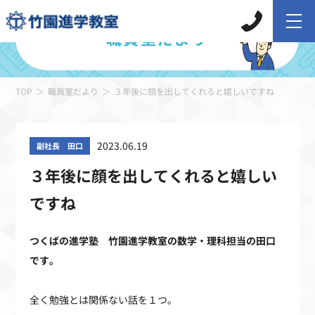
職員室だより
TOP
職員室だより
３年後に顔を出してくれると嬉しいですね
2023.06.19
副社長 田口
３年後に顔を出してくれると嬉しい
ですね
つくばの進学塾 竹園進学教室の数学・理科
担当の田口
です。
全く勉強とは関係ない話を１つ。