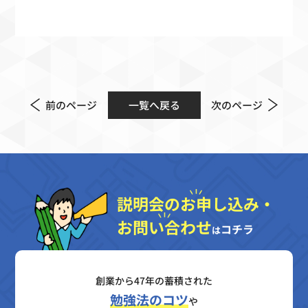
前のページ
一覧へ戻る
次のページ
説明会のお申し込み・
お問い合わせ
コチラ
は
創業から47年の蓄積された
勉強法のコツ
や