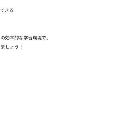
強できる
めの効率的な学習環境で、
きましょう！