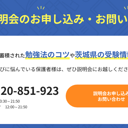
明会のお申し込み・
お問い
勉強法のコツ
茨城県の受験情
の蓄積された
や
びに悩んでいる保護者様は、
ぜひ説明会にお越しくだ
20-851-923
説明会お申し込
お問い合わせ
30～21:50
2:00～21:50