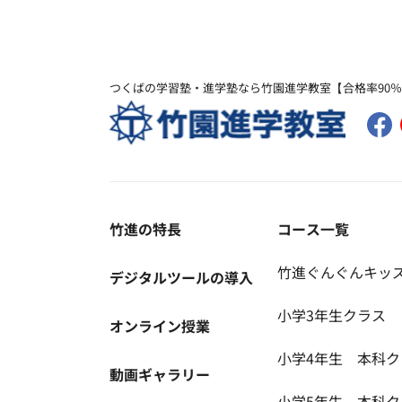
つくばの学習塾・進学塾なら竹園進学教室【合格率90
竹進の特長
コース一覧
竹進ぐんぐんキッ
デジタルツールの導入
小学3年生クラス
オンライン授業
小学4年生 本科ク
動画ギャラリー
小学5年生 本科ク