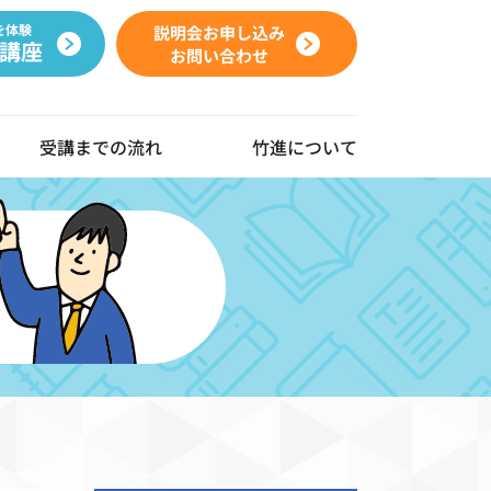
を体験
説明会お申し込み
講座
お問い合わせ
受講までの流れ
竹進について
動画ギャラリー
よくある質問