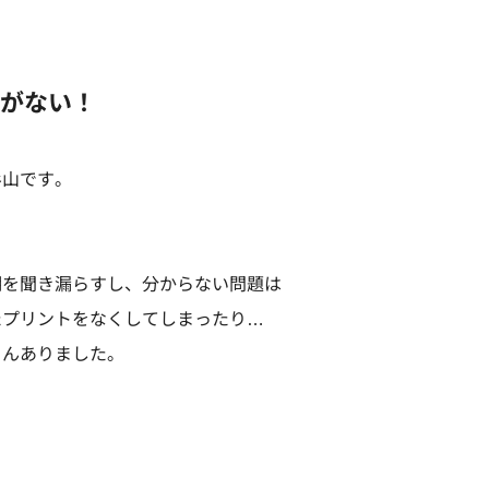
がない！
杉山です。
明を聞き漏らすし、分からない問題は
たプリントをなくしてしまったり
…
さんありました。
る