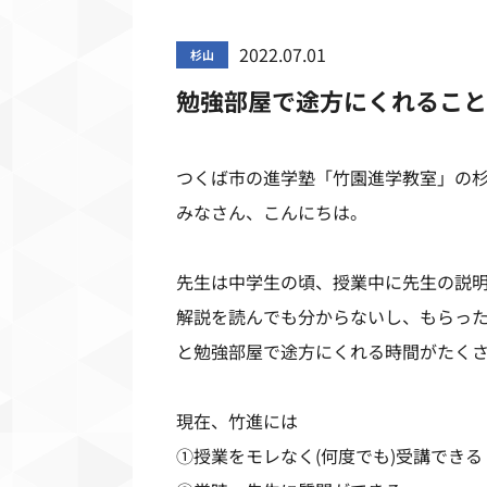
2022.07.01
杉山
勉強部屋で途方にくれること
つくば市の進学塾「竹園進学教室」の
みなさん、こんにちは。
先生は中学生の頃、授業中に先生の説
解説を読んでも分からないし、もらっ
と勉強部屋で途方にくれる時間がたく
現在、竹進には
①授業をモレなく
(
何度でも
)
受講でき