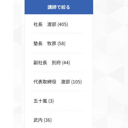
講師で絞る
社長 渡部
(405)
塾長 牧原
(58)
副社長 別府
(44)
代表取締役 渡部
(105)
五十嵐
(3)
武内
(36)