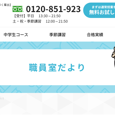
多く輩出】
0120-851-923
まずは通常授業
無料お試し
【受付】平日 13:30～21:50
土・祝・季節講習 12:00～21:50
中学生コース
季節講習
合格実績
職員室だより
タルツールの導入
らせ
オンライン授業
職員室だより
い！