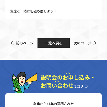
友達と一緒に切磋琢磨しよう！
前のページ
一覧へ戻る
次のページ
説明会のお申し込み・
お問い合わせ
コチラ
は
創業から47年の蓄積された