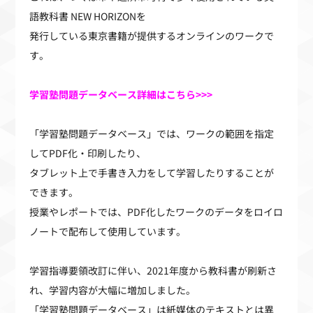
語教科書
NEW HORIZON
を
発行している東京書籍が提供するオンラインのワークで
す。
学習塾問題データベース詳細はこちら>>>
「学習塾問題データベース」では、ワークの範囲を指定
して
PDF
化・印刷したり、
タブレット上で手書き入力をして学習したりすることが
できます。
授業やレポートでは、
PDF
化したワークのデータをロイロ
ノートで配布して使用しています。
学習指導要領改訂に伴い、
2021
年度から教科書が刷新さ
れ、学習内容が大幅に増加しました。
「学習塾問題データベース」は紙媒体のテキストとは異