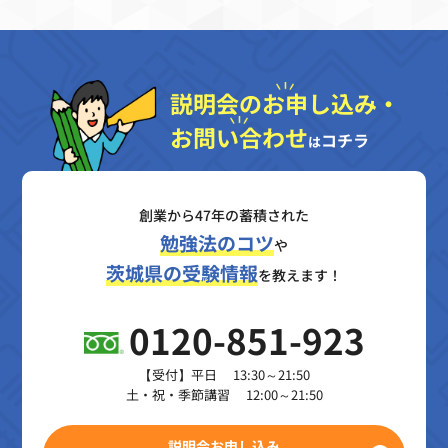
説明会のお申し込み・
お問い合わせ
コチラ
は
創業から47年の蓄積された
勉強法のコツ
や
茨城県の受験情報
を教えます！
0120-851-923
【受付】平日 13:30～21:50
土・祝・季節講習 12:00～21:50
説明会お申し込み