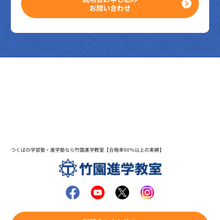
お問い合わせ
つくばの学習塾・進学塾なら竹園進学教室【合格率90％以上の実績】